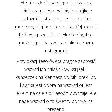
właśnie członkowie tego koła wraz z
opiekunami stworzyli piękną bajkę z
cudnymi ilustracjami. Jest to bajka z
morałem, a jej bohaterami są ROJbaczki i
Królowa pszczół. Już wkrótce będzie
można ją zobaczyć na bibliotecznym
Instagramie.
Przy okazji tego święta pragnę zaprosić
wszystkich miłośników książek i
książeczek na kiermasz do biblioteki, bo
książka jest dobra na wszystkoǃ Jest
lekiem na całe zło i łagodzi obyczajeǃ Ale
nade wszystko to świetny pomysł na
prezentǃ