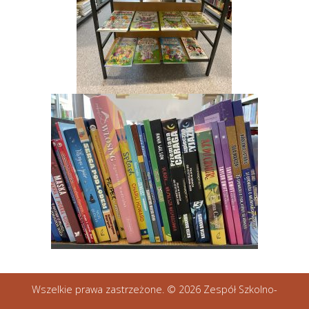
Wszelkie prawa zastrzeżone. © 2026 Zespół Szkolno-