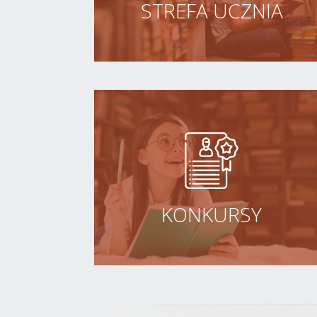
STREFA UCZNIA
KONKURSY