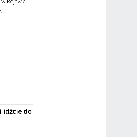
 w Rojowie
w
 idźcie do