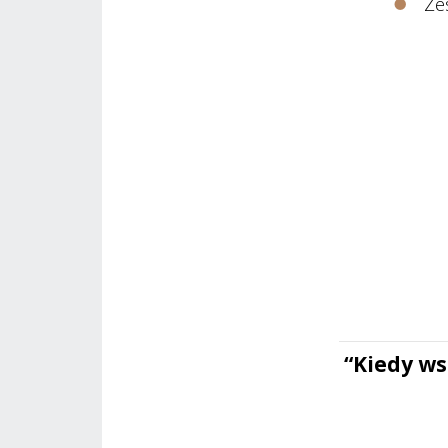
Ze
“Kiedy ws