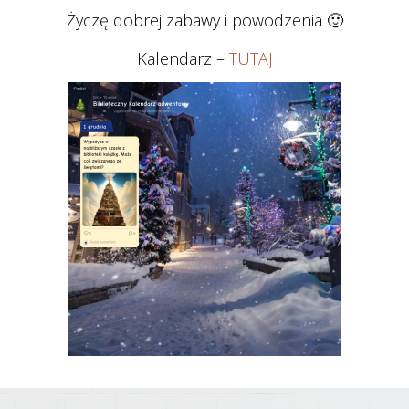
Życzę dobrej zabawy i powodzenia 🙂
Kalendarz –
TUTAJ