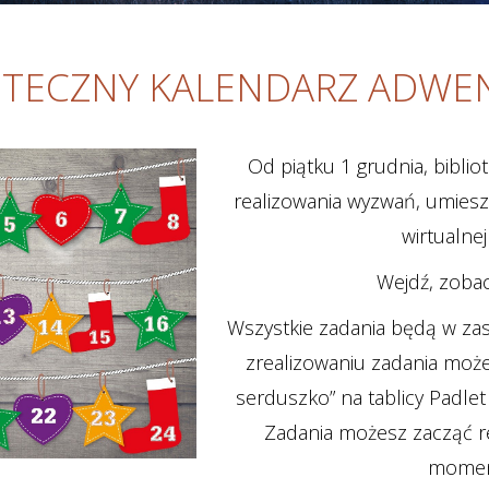
OTECZNY KALENDARZ ADW
Od piątku 1 grudnia, bibli
realizowania wyzwań, umiesz
wirtualnej
Wejdź, zobacz
Wszystkie zadania będą w zas
zrealizowaniu zadania może
serduszko” na tablicy Padl
Zadania możesz zacząć 
momen