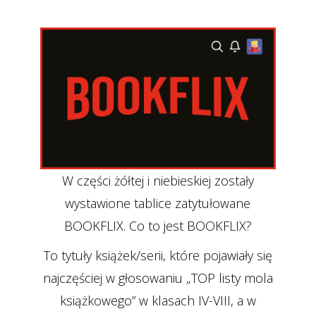
W części żółtej i niebieskiej zostały
wystawione tablice zatytułowane
BOOKFLIX. Co to jest BOOKFLIX?
To tytuły książek/serii, które pojawiały się
najczęściej w głosowaniu „TOP listy mola
książkowego” w klasach IV-VIII, a w