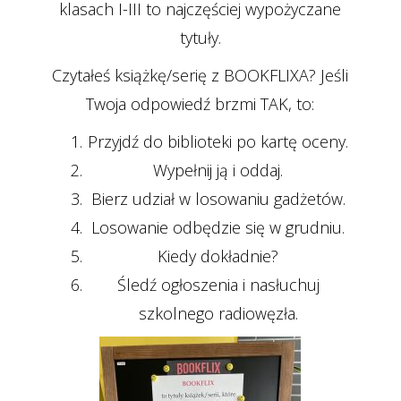
klasach I-III to najczęściej wypożyczane
tytuły.
Czytałeś książkę/serię z BOOKFLIXA? Jeśli
Twoja odpowiedź brzmi TAK, to:
Przyjdź do biblioteki po kartę oceny.
Wypełnij ją i oddaj.
Bierz udział w losowaniu gadżetów.
Losowanie odbędzie się w grudniu.
Kiedy dokładnie?
Śledź ogłoszenia i nasłuchuj
szkolnego radiowęzła.