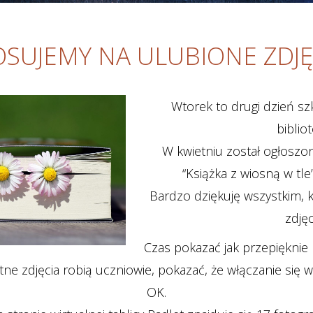
SUJEMY NA ULUBIONE ZDJĘ
Wtorek to drugi dzień s
bibliot
W kwietniu został ogłoszo
“Książka z wiosną w tle”
Bardzo dziękuję wszystkim, k
zdjęc
Czas pokazać jak przepięknie p
tne zdjęcia robią uczniowie, pokazać, że włączanie się w 
OK.