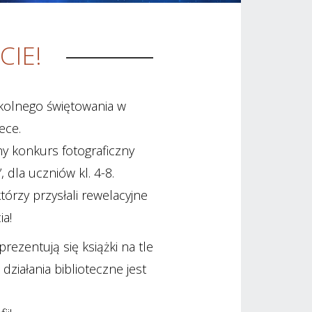
CIE!
zkolnego świętowania w
ece.
ny konkurs fotograficzny
, dla uczniów kl. 4-8.
tórzy przysłali rewelacyjne
ia!
rezentują się książki na tle
działania biblioteczne jest