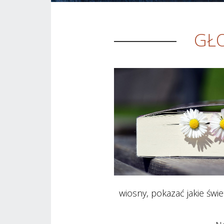
GŁO
wiosny, pokazać jakie świe