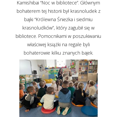
Kamishibai “Noc w bibliotece”.
Głównym
bohaterem tej historii był krasnoludek z
bajki “Królewna Śnieżka i siedmiu
krasnoludków”, który zagubił się w
bibliotece. Pomocnikami w poszukiwaniu
właściwej książki na regale byli
bohaterowie kilku znanych bajek.