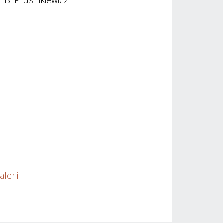
 B. Prusinkiewicz.
alerii.