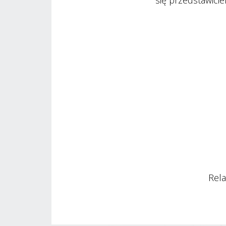
się przedstawicie
Rela