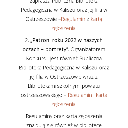
zaprasza Publiczna Biblioteka
Pedagogiczna w Kaliszu oraz jej filia w
Ostrzeszowie –
Regulamin
z
kartą
zgłoszenia
.
2.
„
Patroni roku 2022 w naszych
oczach – portrety
”
.
Organizatorem
Konkursu jest również Publiczna
Biblioteka Pedagogiczna w Kaliszu oraz
jej filia w Ostrzeszowie wraz z
Bibliotekami szkolnymi powiatu
ostrzeszowskiego –
Regulamin
i karta
zgłoszenia
.
Regulaminy oraz karta zgłoszenia
znajdują się również w bibliotece