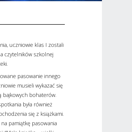
ia, uczniowie klas I zostali
ona czytelników szkolnej
eki.
nizowane pasowanie innego
niowie musieli wykazać się
ą bajkowych bohaterów.
otkania była również
chodzenia się z książkami.
, na pamiątkę pasowania