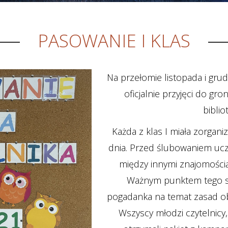
PASOWANIE I KLAS
Na przełomie listopada i grudn
oficjalnie przyjęci do gr
bibliot
Każda z klas I miała zorga
dnia. Przed ślubowaniem ucz
między innymi znajomości
Ważnym punktem tego sp
pogadanka na temat zasad ob
Wszyscy młodzi czytelnicy