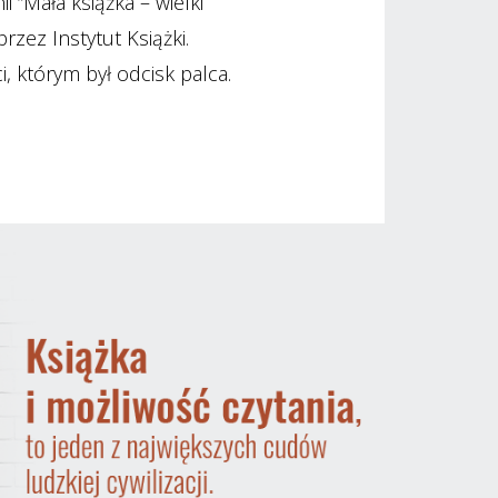
i “Mała książka – wielki
rzez Instytut Książki.
, którym był odcisk palca.