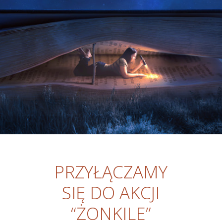
PRZYŁĄCZAMY
SIĘ DO AKCJI
“ŻONKILE”