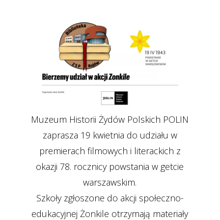
Muzeum Historii Żydów Polskich POLIN
zaprasza 19 kwietnia do udziału w
premierach filmowych i literackich z
okazji 78. rocznicy powstania w getcie
warszawskim.
Szkoły zgłoszone do akcji społeczno-
edukacyjnej Żonkile otrzymają materiały