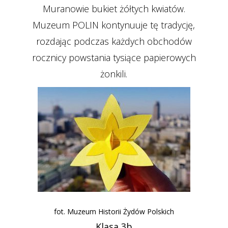
Muranowie bukiet żółtych kwiatów.
Muzeum POLIN kontynuuje tę tradycję,
rozdając podczas każdych obchodów
rocznicy powstania tysiące papierowych
żonkili.
fot. Muzeum Historii Żydów Polskich
Klasa 3b