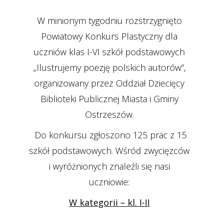
W minionym tygodniu rozstrzygnięto
Powiatowy Konkurs Plastyczny dla
uczniów klas I-VI szkół podstawowych
„Ilustrujemy poezję polskich autorów”,
organizowany przez Oddział Dziecięcy
Biblioteki Publicznej Miasta i Gminy
Ostrzeszów.
Do konkursu zgłoszono 125 prac z 15
szkół podstawowych. Wśród zwycięzców
i wyróżnionych znaleźli się nasi
uczniowie:
W kategorii – kl. I-II