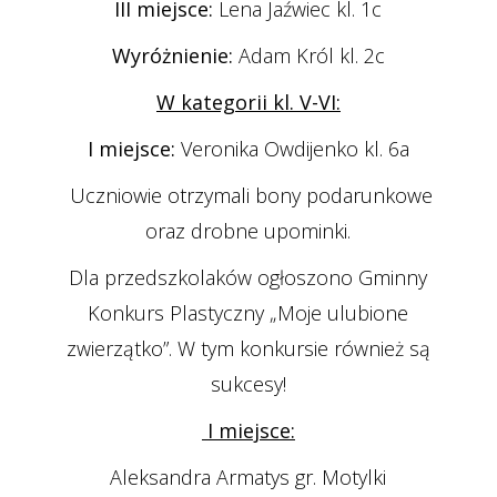
III miejsce:
Lena Jaźwiec kl. 1c
Wyróżnienie:
Adam Król kl. 2c
W kategorii kl. V-VI:
I miejsce:
Veronika Owdijenko kl. 6a
Uczniowie otrzymali bony podarunkowe
oraz drobne upominki.
Dla przedszkolaków ogłoszono Gminny
Konkurs Plastyczny „Moje ulubione
zwierzątko”. W tym konkursie również są
sukcesy!
I miejsce:
Aleksandra Armatys gr. Motylki