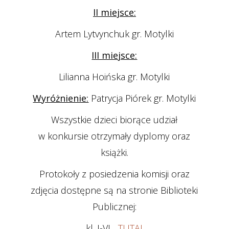
II miejsce:
Artem Lytvynchuk gr. Motylki
III miejsce:
Lilianna Hoińska gr. Motylki
Wyróżnienie:
Patrycja Piórek gr. Motylki
Wszystkie dzieci biorące udział
w konkursie otrzymały dyplomy oraz
książki.
Protokoły z posiedzenia komisji oraz
zdjęcia dostępne są na stronie Biblioteki
Publicznej:
kl. I-VI
TUTAJ