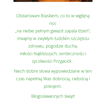
Obdarowani Blaskiem, co to w wigilijną
noc
„na niebie pełnym gwiazd zapala dzień”,
trwajmy w zwykłym ludzkim szczęściu:
zdrowiu, pogodzie ducha,
miłości Najbliższych, serdeczności i
życzliwości Przyjaciół…
Niech dobre słowa wypowiedziane w ten
czas napełnią Was dobrocią, radością i
pokojem..
Błogosławionych świąt!