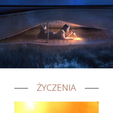
ŻYCZENIA